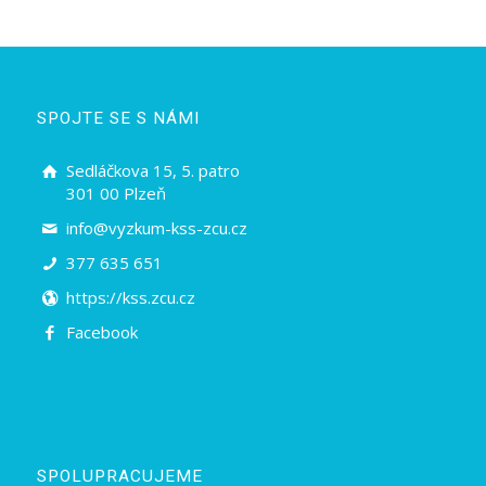
SPOJTE SE S NÁMI
Sedláčkova 15, 5. patro
301 00 Plzeň
info@vyzkum-kss-zcu.cz
377 635 651
https://kss.zcu.cz
Facebook
SPOLUPRACUJEME