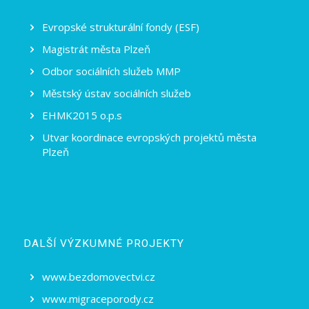
Evropské strukturální fondy (ESF)
Magistrát města Plzeň
Odbor sociálních služeb MMP
Městský ústav sociálních služeb
EHMK2015 o.p.s
Utvar koordinace evropských projektů města
Plzeň
DALŠÍ VÝZKUMNÉ PROJEKTY
www.bezdomovectvi.cz
www.migraceporody.cz