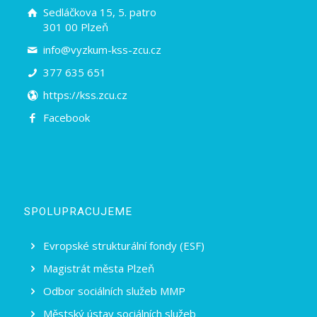
Sedláčkova 15, 5. patro
301 00 Plzeň
info@vyzkum-kss-zcu.cz
377 635 651
https://kss.zcu.cz
Facebook
SPOLUPRACUJEME
Evropské strukturální fondy (ESF)
Magistrát města Plzeň
Odbor sociálních služeb MMP
Městský ústav sociálních služeb