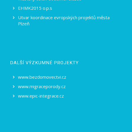
EHMK2015 o.p.s
Utvar koordinace evropských projektů města
Plzeň
DALŠÍ VÝZKUMNÉ PROJEKTY
www.bezdomovectvi.cz
www.migraceporody.cz
www.epic-integrace.cz