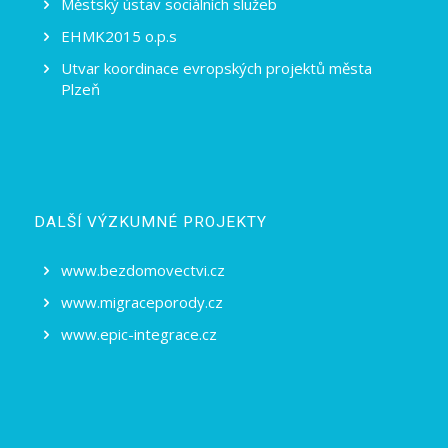
Městský ústav sociálních služeb
EHMK2015 o.p.s
Utvar koordinace evropských projektů města
Plzeň
DALŠÍ VÝZKUMNÉ PROJEKTY
www.bezdomovectvi.cz
www.migraceporody.cz
www.epic-integrace.cz