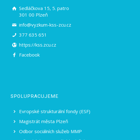
Sedláčkova 15, 5. patro
301 00 Plzeň
info@vyzkum-kss-zcu.cz
377 635 651
https://kss.zcu.cz
Facebook
SPOLUPRACUJEME
Evropské strukturální fondy (ESF)
Magistrát města Plzeň
Odbor sociálních služeb MMP