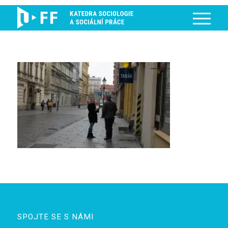
SPOJTE SE S NÁMI