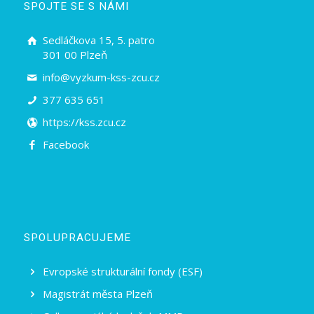
SPOJTE SE S NÁMI
Sedláčkova 15, 5. patro
301 00 Plzeň
info@vyzkum-kss-zcu.cz
377 635 651
https://kss.zcu.cz
Facebook
SPOLUPRACUJEME
Evropské strukturální fondy (ESF)
Magistrát města Plzeň