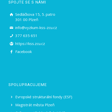
SPOJTE SE S NÁMI
Sedláčkova 15, 5. patro
301 00 Plzeň
info@vyzkum-kss-zcu.cz
377 635 651
https://kss.zcu.cz
Facebook
SPOLUPRACUJEME
Evropské strukturální fondy (ESF)
Magistrát města Plzeň