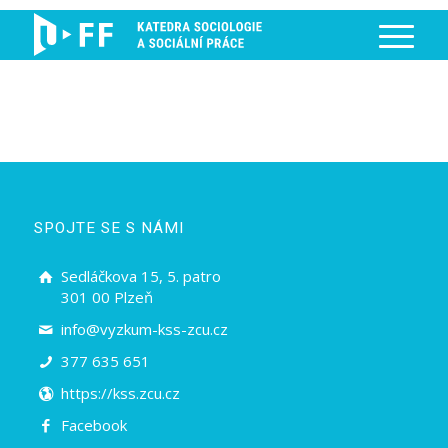
SPOJTE SE S NÁMI
Sedláčkova 15, 5. patro
301 00 Plzeň
info@vyzkum-kss-zcu.cz
377 635 651
https://kss.zcu.cz
Facebook