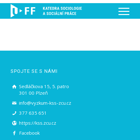
SPOJTE SE S NÁMI
Sedláčkova 15, 5. patro
301 00 Plzeň
info@vyzkum-kss-zcu.cz
377 635 651
https://kss.zcu.cz
Facebook