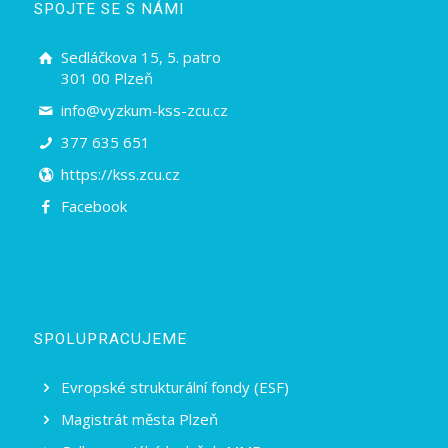
SPOJTE SE S NÁMI
Sedláčkova 15, 5. patro
301 00 Plzeň
info@vyzkum-kss-zcu.cz
377 635 651
https://kss.zcu.cz
Facebook
SPOLUPRACUJEME
Evropské strukturální fondy (ESF)
Magistrát města Plzeň