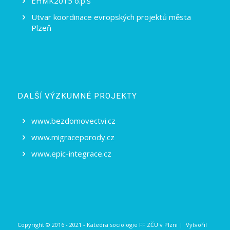
EHMK2015 o.p.s
Utvar koordinace evropských projektů města
Plzeň
DALŠÍ VÝZKUMNÉ PROJEKTY
www.bezdomovectvi.cz
www.migraceporody.cz
www.epic-integrace.cz
Copyright © 2016 - 2021 - Katedra sociologie FF ZČU v Plzni | Vytvořil