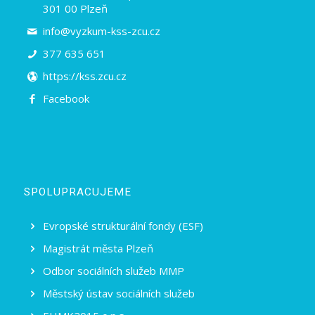
301 00 Plzeň
info@vyzkum-kss-zcu.cz
377 635 651
https://kss.zcu.cz
Facebook
SPOLUPRACUJEME
Evropské strukturální fondy (ESF)
Magistrát města Plzeň
Odbor sociálních služeb MMP
Městský ústav sociálních služeb