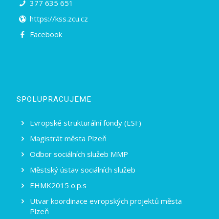
377 635 651
https://kss.zcu.cz
Facebook
SPOLUPRACUJEME
Evropské strukturální fondy (ESF)
Magistrát města Plzeň
Odbor sociálních služeb MMP
Městský ústav sociálních služeb
EHMK2015 o.p.s
Utvar koordinace evropských projektů města
Plzeň