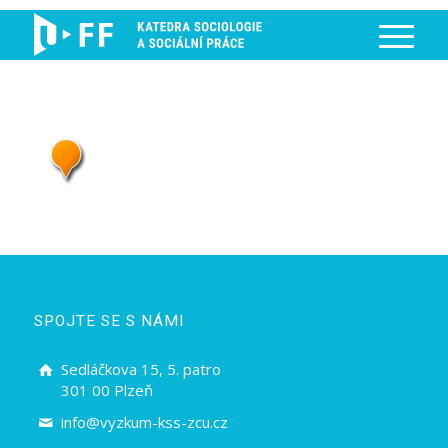
SPOJTE SE S NÁMI
Sedláčkova 15, 5. patro
301 00 Plzeň
info@vyzkum-kss-zcu.cz