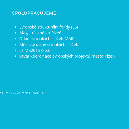
SPOLUPRACUJEME
Evropské strukturální fondy (ESF)
Magistrát města Plzeň
Odbor sociálních služeb MMP
Městský ústav sociálních služeb
EHMK2015 o.p.s
Utvar koordinace evropských projektů města Plzeň
š Frank
&
Vojtěch Oliverius