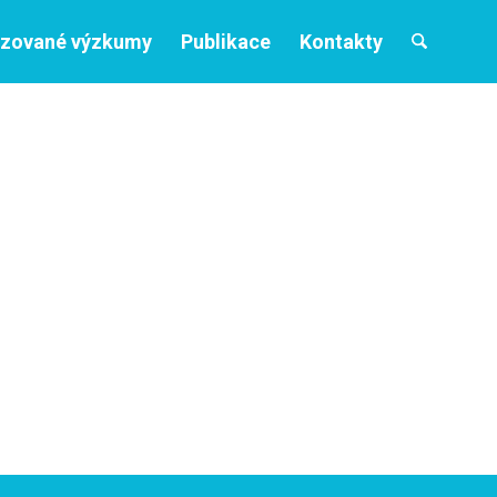
izované výzkumy
Publikace
Kontakty