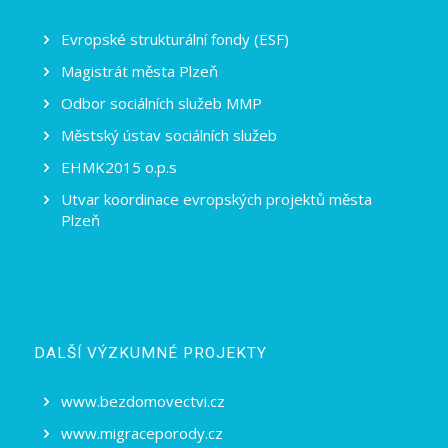
Evropské strukturální fondy (ESF)
Magistrát města Plzeň
Odbor sociálních služeb MMP
Městský ústav sociálních služeb
EHMK2015 o.p.s
Utvar koordinace evropských projektů města
Plzeň
DALŠÍ VÝZKUMNÉ PROJEKTY
www.bezdomovectvi.cz
www.migraceporody.cz