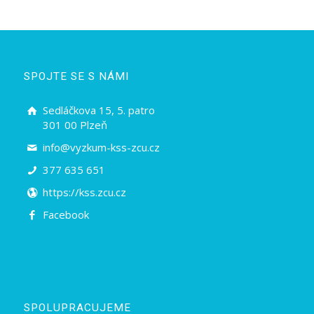
SPOJTE SE S NÁMI
Sedláčkova 15, 5. patro
301 00 Plzeň
info@vyzkum-kss-zcu.cz
377 635 651
https://kss.zcu.cz
Facebook
SPOLUPRACUJEME