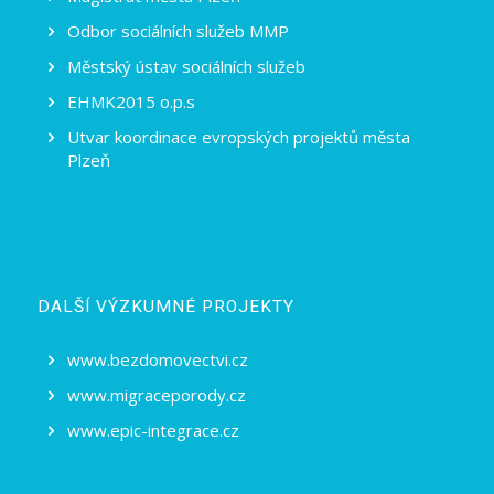
Odbor sociálních služeb MMP
Městský ústav sociálních služeb
EHMK2015 o.p.s
Utvar koordinace evropských projektů města
Plzeň
DALŠÍ VÝZKUMNÉ PROJEKTY
www.bezdomovectvi.cz
www.migraceporody.cz
www.epic-integrace.cz