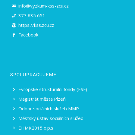
info@vyzkum-kss-zcu.cz
377 635 651
https://kss.zcu.cz
Facebook
SPOLUPRACUJEME
Evropské strukturální fondy (ESF)
Magistrát města Plzeň
Odbor sociálních služeb MMP
Městský ústav sociálních služeb
EHMK2015 o.p.s