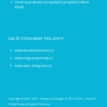
Utvar koordinace evropských projektů města
Plzeň
DALŠÍ VÝZKUMNÉ PROJEKTY
www.bezdomovectvi.cz
www.migraceporody.cz
www.epic-integrace.cz
Copyright © 2016 - 2021 - Katedra sociologie FF ZČU v Plzni | Vytvořil
Tomáš Frank
&
Vojtěch Oliverius