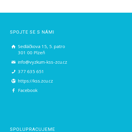
SPOJTE SE S NÁMI
Sedláčkova 15, 5. patro
301 00 Plzeň
info@vyzkum-kss-zcu.cz
377 635 651
https://kss.zcu.cz
Facebook
SPOLUPRACUJEME