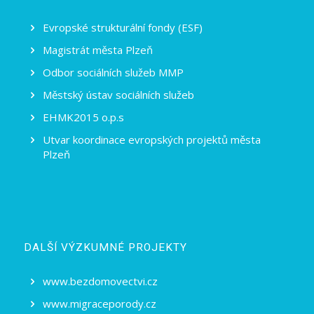
Evropské strukturální fondy (ESF)
Magistrát města Plzeň
Odbor sociálních služeb MMP
Městský ústav sociálních služeb
EHMK2015 o.p.s
Utvar koordinace evropských projektů města
Plzeň
DALŠÍ VÝZKUMNÉ PROJEKTY
www.bezdomovectvi.cz
www.migraceporody.cz