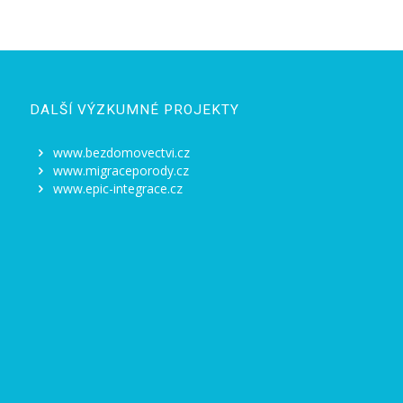
DALŠÍ VÝZKUMNÉ PROJEKTY
www.bezdomovectvi.cz
www.migraceporody.cz
www.epic-integrace.cz