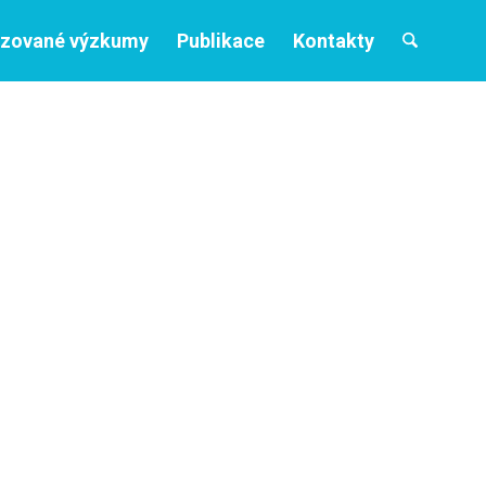
izované výzkumy
Publikace
Kontakty