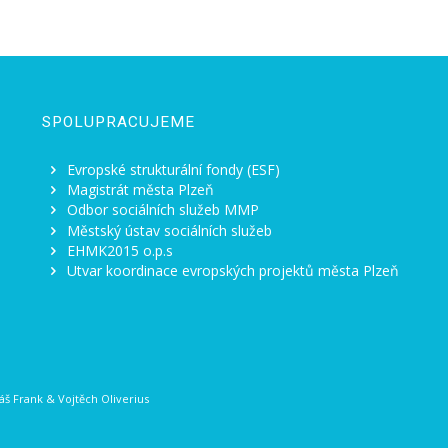
SPOLUPRACUJEME
Evropské strukturální fondy (ESF)
Magistrát města Plzeň
Odbor sociálních služeb MMP
Městský ústav sociálních služeb
EHMK2015 o.p.s
Utvar koordinace evropských projektů města Plzeň
š Frank
&
Vojtěch Oliverius