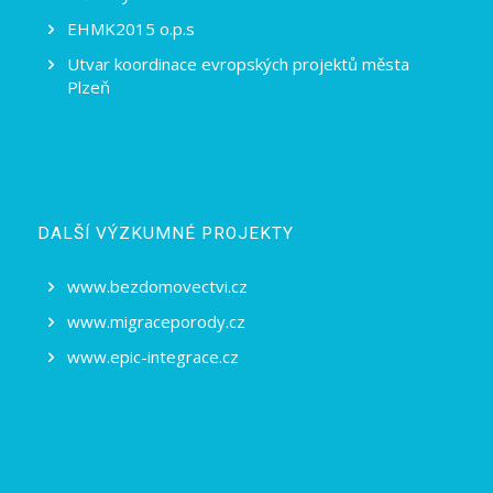
EHMK2015 o.p.s
Utvar koordinace evropských projektů města
Plzeň
DALŠÍ VÝZKUMNÉ PROJEKTY
www.bezdomovectvi.cz
www.migraceporody.cz
www.epic-integrace.cz