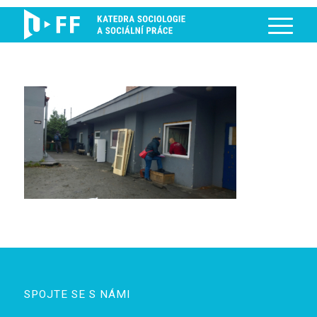
SPOJTE SE S NÁMI