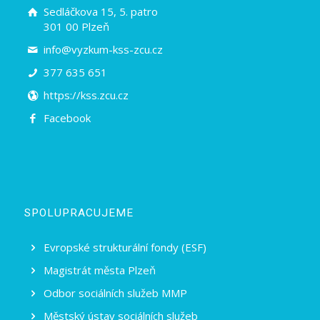
Sedláčkova 15, 5. patro
301 00 Plzeň
info@vyzkum-kss-zcu.cz
377 635 651
https://kss.zcu.cz
Facebook
SPOLUPRACUJEME
Evropské strukturální fondy (ESF)
Magistrát města Plzeň
Odbor sociálních služeb MMP
Městský ústav sociálních služeb