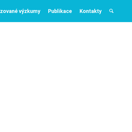
izované výzkumy
Publikace
Kontakty