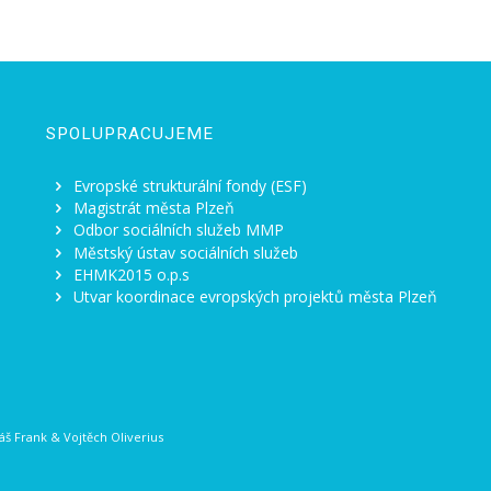
SPOLUPRACUJEME
Evropské strukturální fondy (ESF)
Magistrát města Plzeň
Odbor sociálních služeb MMP
Městský ústav sociálních služeb
EHMK2015 o.p.s
Utvar koordinace evropských projektů města Plzeň
š Frank
&
Vojtěch Oliverius