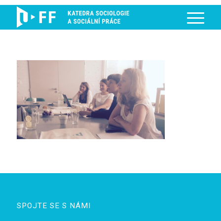
SPOJTE SE S NÁMI