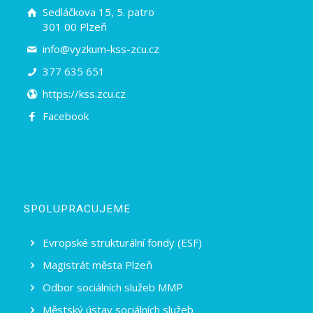
Sedláčkova 15, 5. patro
301 00 Plzeň
info@vyzkum-kss-zcu.cz
377 635 651
https://kss.zcu.cz
Facebook
SPOLUPRACUJEME
Evropské strukturální fondy (ESF)
Magistrát města Plzeň
Odbor sociálních služeb MMP
Městský ústav sociálních služeb