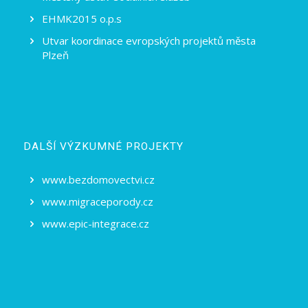
EHMK2015 o.p.s
Utvar koordinace evropských projektů města
Plzeň
DALŠÍ VÝZKUMNÉ PROJEKTY
www.bezdomovectvi.cz
www.migraceporody.cz
www.epic-integrace.cz