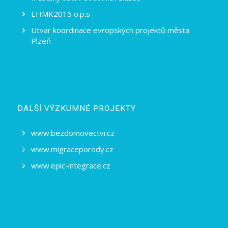
EHMK2015 o.p.s
Utvar koordinace evropských projektů města
Plzeň
DALŠÍ VÝZKUMNÉ PROJEKTY
www.bezdomovectvi.cz
www.migraceporody.cz
www.epic-integrace.cz