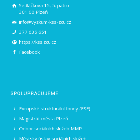
Sedláčkova 15, 5. patro
301 00 Plzeň
info@vyzkum-kss-zcu.cz
377 635 651
https://kss.zcu.cz
Facebook
SPOLUPRACUJEME
Evropské strukturální fondy (ESF)
Magistrát města Plzeň
Odbor sociálních služeb MMP
Městský ústav sociálních služeb