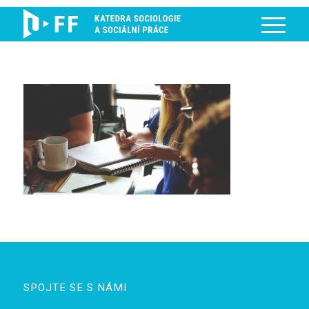
SPOJTE SE S NÁMI