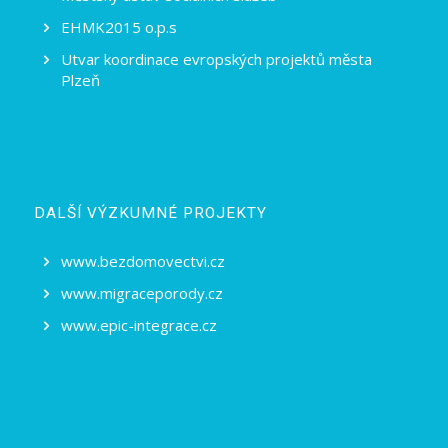
EHMK2015 o.p.s
Utvar koordinace evropských projektů města
Plzeň
DALŠÍ VÝZKUMNÉ PROJEKTY
www.bezdomovectvi.cz
www.migraceporody.cz
www.epic-integrace.cz