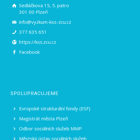
Sedláčkova 15, 5. patro
301 00 Plzeň
info@vyzkum-kss-zcu.cz
377 635 651
https://kss.zcu.cz
Facebook
SPOLUPRACUJEME
Evropské strukturální fondy (ESF)
Magistrát města Plzeň
Odbor sociálních služeb MMP
Městský ústav sociálních služeb