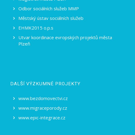
Odbor sociálních služeb MMP
Městský ústav sociálních služeb
EHMK2015 o.p.s
Utvar koordinace evropských projektů města
Plzeň
DALŠÍ VÝZKUMNÉ PROJEKTY
www.bezdomovectvi.cz
www.migraceporody.cz
www.epic-integrace.cz