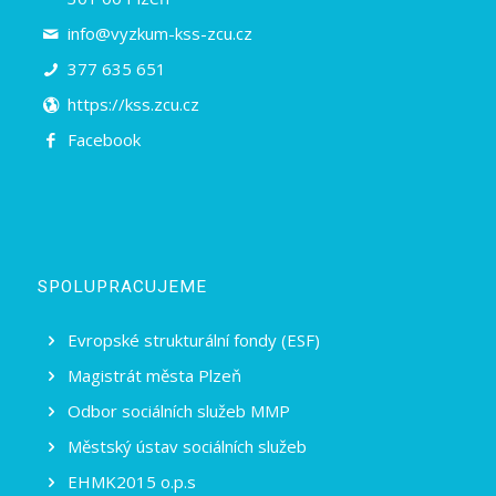
info@vyzkum-kss-zcu.cz
377 635 651
https://kss.zcu.cz
Facebook
SPOLUPRACUJEME
Evropské strukturální fondy (ESF)
Magistrát města Plzeň
Odbor sociálních služeb MMP
Městský ústav sociálních služeb
EHMK2015 o.p.s