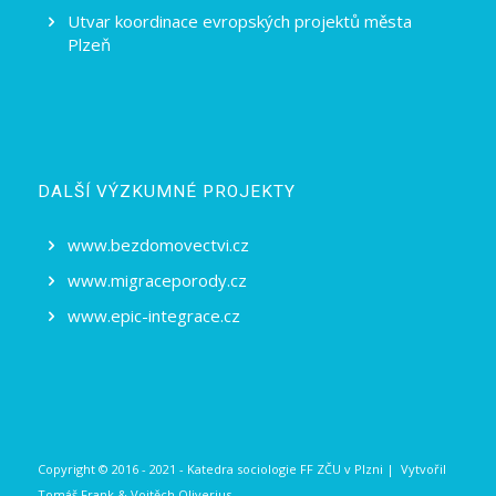
Utvar koordinace evropských projektů města
Plzeň
DALŠÍ VÝZKUMNÉ PROJEKTY
www.bezdomovectvi.cz
www.migraceporody.cz
www.epic-integrace.cz
Copyright © 2016 - 2021 - Katedra sociologie FF ZČU v Plzni | Vytvořil
Tomáš Frank
&
Vojtěch Oliverius