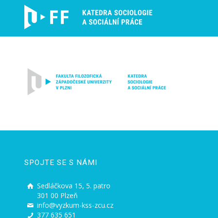
SPOJTE SE S NÁMI
Sedláčkova 15, 5. patro
301 00 Plzeň
info@vyzkum-kss-zcu.cz
377 635 651