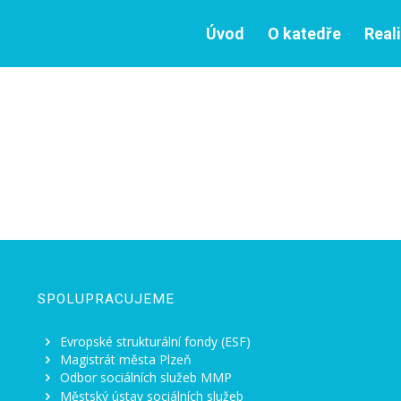
Úvod
O katedře
Real
SPOLUPRACUJEME
Evropské strukturální fondy (ESF)
Magistrát města Plzeň
Odbor sociálních služeb MMP
Městský ústav sociálních služeb