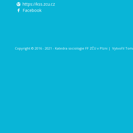
https://kss.zcu.cz
Facebook
Copyright © 2016 - 2021 - Katedra sociologie FF ZČU v Plzni | Vytvořil
Tomá