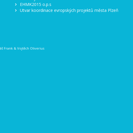
EHMK2015 o.p.s
Utvar koordinace evropských projektů města Plzeň
š Frank
&
Vojtěch Oliverius