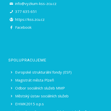
info@vyzkum-kss-zcu.cz
377 635 651
https://kss.zcu.cz
Facebook
SPOLUPRACUJEME
Evropské strukturální fondy (ESF)
Magistrát města Plzeň
Odbor sociálních služeb MMP
Městský ústav sociálních služeb
EHMK2015 o.p.s