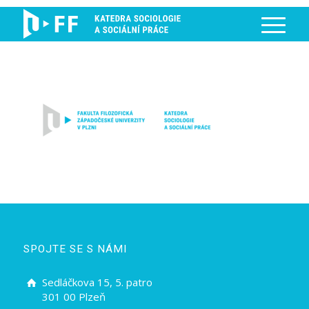
SPOJTE SE S NÁMI
Sedláčkova 15, 5. patro
301 00 Plzeň