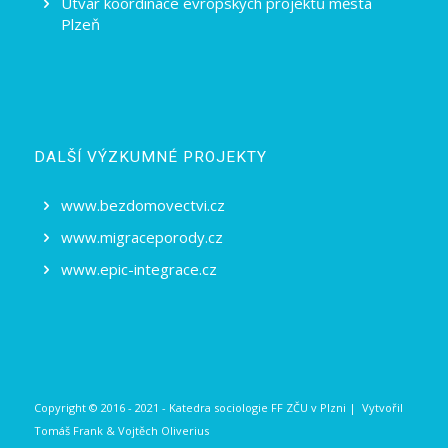
Utvar koordinace evropských projektů města
Plzeň
DALŠÍ VÝZKUMNÉ PROJEKTY
www.bezdomovectvi.cz
www.migraceporody.cz
www.epic-integrace.cz
Copyright © 2016 - 2021 - Katedra sociologie FF ZČU v Plzni | Vytvořil
Tomáš Frank
&
Vojtěch Oliverius