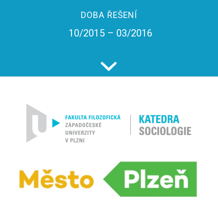
DOBA ŘEŠENÍ
10/2015 – 03/2016