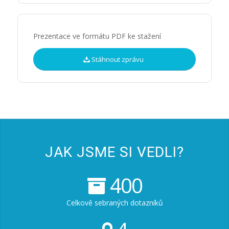
Prezentace ve formátu PDF ke stažení
Stáhnout zprávu
JAK JSME SI VEDLI?
400
Celkově sebraných dotazníků