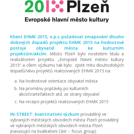
Klient EHMK 2015, o.p.s požadoval zmapování dlouho
dobových dopadů projektu EHMK 2015 na hodnotové
postoje obyvatel města ke kulturním
projektům/akcím.
Město Plzeň bylo nositelem titulu a
realizátorem projektu „Evropské hlavní město kultury
2015“ a cílem výzkumu tak bylo zjistit míru dlouhodobých
dopadů/vlivu projektů realizovaných EHMK 2015 na:
Na hodnotové orientace obyvatel města
Na proměnu poptávky po kulturních
akcích/artefaktech atd. ze strany obyvatel
Na recepci projektů realizovaných EHMK 2015
IN-STREET: kvantitativní výzkum
prováděný ve
vybraných městských obvodech města Plzeň prováděný
ve vybraných městských obvodech města Plzeň
(navazující na kvalitativní část – focus group)