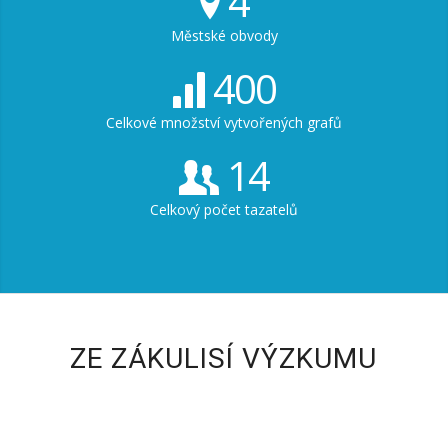
4
Městské obvody
400
Celkové množství vytvořených grafů
14
Celkový počet tazatelů
ZE ZÁKULISÍ VÝZKUMU