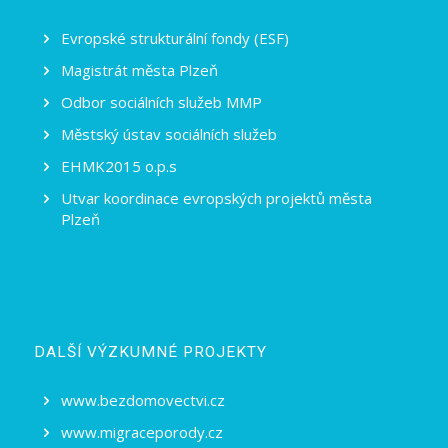
Evropské strukturální fondy (ESF)
Magistrát města Plzeň
Odbor sociálních služeb MMP
Městský ústav sociálních služeb
EHMK2015 o.p.s
Utvar koordinace evropských projektů města
Plzeň
DALŠÍ VÝZKUMNÉ PROJEKTY
www.bezdomovectvi.cz
www.migraceporody.cz