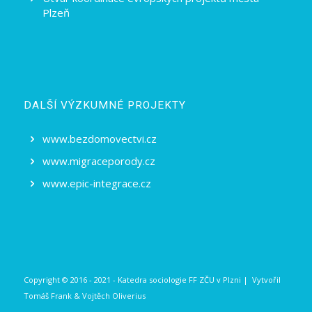
Plzeň
DALŠÍ VÝZKUMNÉ PROJEKTY
www.bezdomovectvi.cz
www.migraceporody.cz
www.epic-integrace.cz
Copyright © 2016 - 2021 - Katedra sociologie FF ZČU v Plzni | Vytvořil
Tomáš Frank
&
Vojtěch Oliverius