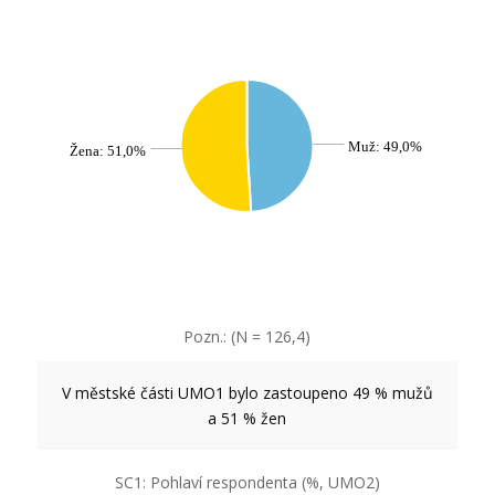
Muž: 49,0%
Žena: 51,0%
Pozn.: (N = 126,4)
V městské části UMO1 bylo zastoupeno 49 % mužů
a 51 % žen
SC1: Pohlaví respondenta (%, UMO2)