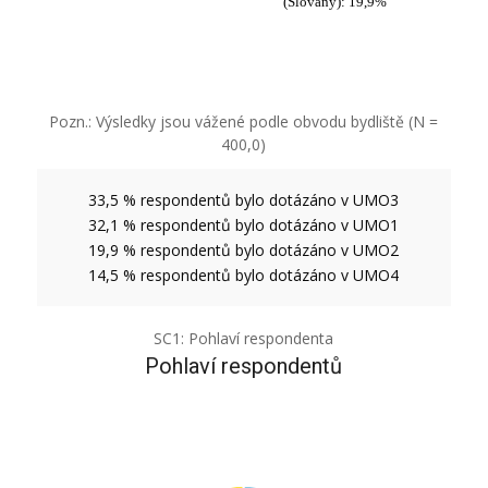
(Slovany): 19,9%
Pozn.: Výsledky jsou vážené podle obvodu bydliště (N =
400,0)
33,5 % respondentů bylo dotázáno v UMO3
32,1 % respondentů bylo dotázáno v UMO1
19,9 % respondentů bylo dotázáno v UMO2
14,5 % respondentů bylo dotázáno v UMO4
SC1: Pohlaví respondenta
Pohlaví respondentů