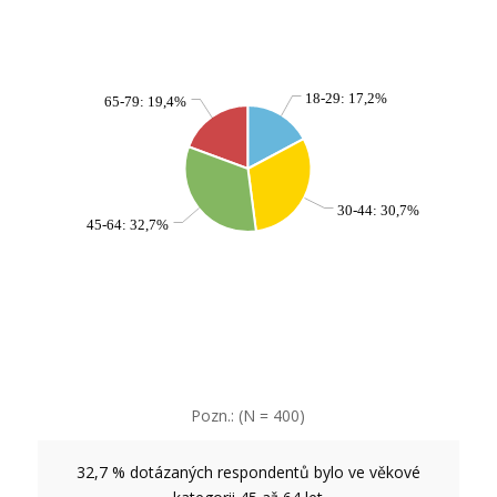
18-29: 17,2%
65-79: 19,4%
30-44: 30,7%
45-64: 32,7%
Pozn.: (N = 400)
32,7 % dotázaných respondentů bylo ve věkové