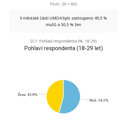
Pozn.: (N = 60)
V městské části UMO4 bylo zastoupeno 49,5 %
mužů a 50,5 % žen
SC1: Pohlaví respondenta (%, 18-29)
Pohlaví respondenta (18-29 let)
Žena: 45,9%
Muž: 54,1%