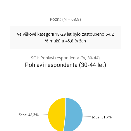
Pozn.: (N = 68,8)
Ve věkové kategorii 18-29 let bylo zastoupeno 54,2
% mužů a 45,8 % žen
SC1: Pohlaví respondenta (%, 30-44)
Pohlaví respondenta (30-44 let)
Žena: 48,3%
Muž: 51,7%