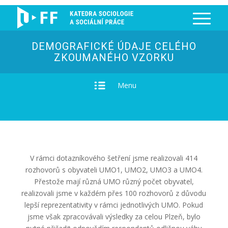
DEMOGRAFICKÉ ÚDAJE CELÉHO
ZKOUMANÉHO VZORKU
Menu
V rámci dotazníkového šetření jsme realizovali 414
rozhovorů s obyvateli UMO1, UMO2, UMO3 a UMO4.
Přestože mají různá UMO různý počet obyvatel,
realizovali jsme v každém přes 100 rozhovorů z důvodu
lepší reprezentativity v rámci jednotlivých UMO. Pokud
jsme však zpracovávali výsledky za celou Plzeň, bylo