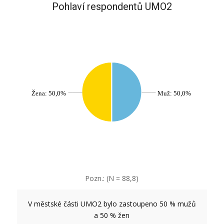
Pohlaví respondentů UMO2
Žena: 50,0%
Muž: 50,0%
Pozn.: (N = 88,8)
V městské části UMO2 bylo zastoupeno 50 % mužů
a 50 % žen