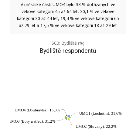
V městské části UMO4 bylo 33 % dotázaných ve
věkové kategorii 45 až 64 let, 30,1 % ve věkové
kategorii 30 až 44 let, 19,4 % ve věkové kategorii 65
až 79 let a 17,5 % ve věkové kategorii 18 až 29 let
SC3: Bydliště (%)
Bydliště respondentů
UMO4 (Doubravka): 15,0%
UMO1 (Lochotín): 31,6%
UMO3 (Bory a střed): 31,2%
UMO2 (Slovany): 22,2%