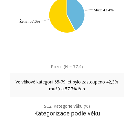
Muž: 42,4%
Žena: 57,6%
Pozn.: (N = 77,4)
Ve věkové kategorii 65-79 let bylo zastoupeno 42,3%
mužů a 57,7% žen
SC2: Kategorie věku (%)
Kategorizace podle věku