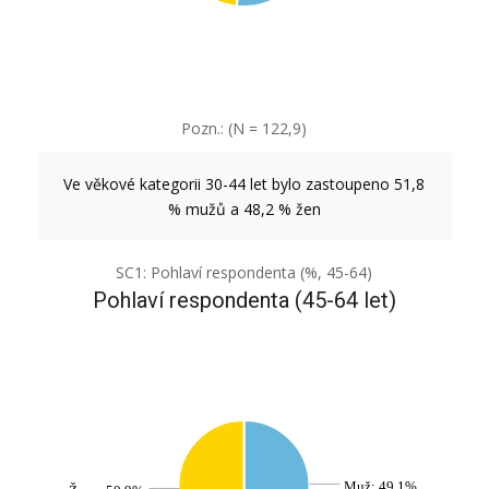
Pozn.: (N = 122,9)
Ve věkové kategorii 30-44 let bylo zastoupeno 51,8
% mužů a 48,2 % žen
SC1: Pohlaví respondenta (%, 45-64)
Pohlaví respondenta (45-64 let)
Muž: 49,1%