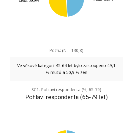
Žena: 50,9%
Pozn.: (N = 130,8)
Ve věkové kategorii 45-64 let bylo zastoupeno 49,1
% mužů a 50,9 % žen
SC1: Pohlaví respondenta (%, 65-79)
Pohlaví respondenta (65-79 let)