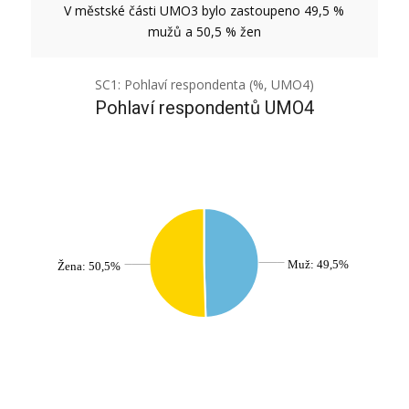
V městské části UMO3 bylo zastoupeno 49,5 %
mužů a 50,5 % žen
SC1: Pohlaví respondenta (%, UMO4)
Pohlaví respondentů UMO4
Muž: 49,5%
Žena: 50,5%