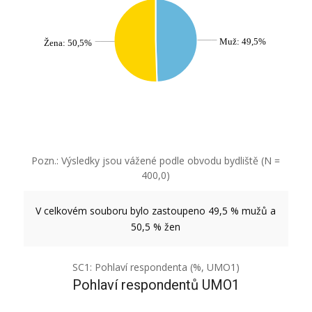
Muž: 49,5%
Žena: 50,5%
Pozn.: Výsledky jsou vážené podle obvodu bydliště (N =
400,0)
V celkovém souboru bylo zastoupeno 49,5 % mužů a
50,5 % žen
SC1: Pohlaví respondenta (%, UMO1)
Pohlaví respondentů UMO1