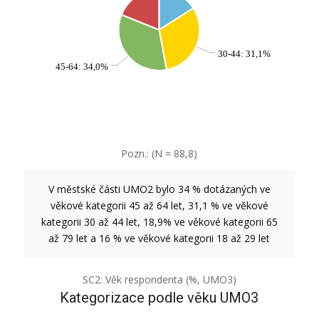
30-44: 31,1%
45-64: 34,0%
Pozn.: (N = 88,8)
V městské části UMO2 bylo 34 % dotázaných ve
věkové kategorii 45 až 64 let, 31,1 % ve věkové
kategorii 30 až 44 let, 18,9% ve věkové kategorii 65
až 79 let a 16 % ve věkové kategorii 18 až 29 let
SC2: Věk respondenta (%, UMO3)
Kategorizace podle věku UMO3