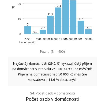
20
17,3
%
11,9
10
8,7
5
2,9
2,7
0,2
0
Neví,
5000-9999
18000-24999
35000-49999
70000
bez odpovědi
Pozn.: (N = 400)
Nejčastěji domácnosti (29,2 %) vykazují čistý příjem
na domácnost v intervalu 25 000-34 999 Kč měsíčně.
Příjem na domácnost nad 50 000 Kč měsíčně
konstatovalo 11,6 % dotázaných
S4: Počet osob v domácnosti
Počet osob v domácnosti