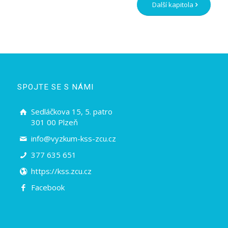
Další kapitola
SPOJTE SE S NÁMI
Sedláčkova 15, 5. patro
301 00 Plzeň
info@vyzkum-kss-zcu.cz
377 635 651
https://kss.zcu.cz
Facebook