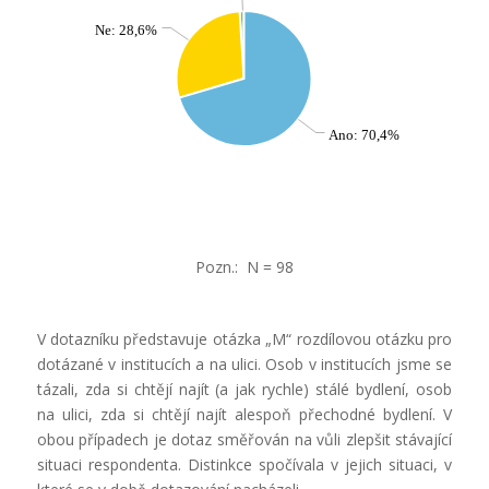
Ne: 28,6%
Ano: 70,4%
Pozn.: N = 98
V dotazníku představuje otázka „M“ rozdílovou otázku pro
dotázané v institucích a na ulici. Osob v institucích jsme se
tázali, zda si chtějí najít (a jak rychle) stálé bydlení, osob
na ulici, zda si chtějí najít alespoň přechodné bydlení. V
obou případech je dotaz směřován na vůli zlepšit stávající
situaci respondenta. Distinkce spočívala v jejich situaci, v