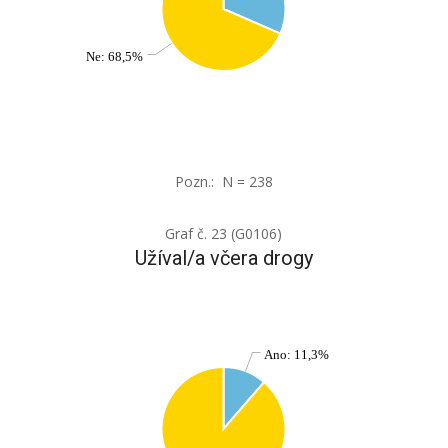
Ne: 68,5%
Pozn.: N = 238
Graf č. 23 (G0106)
Užíval/a včera drogy
Ano: 11,3%