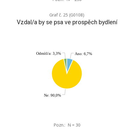
Graf č. 25 (G0108)
Vzdal/a by se psa ve prospěch bydlení
Odmítl/a: 3,3%
Ano: 6,7%
Ne: 90,0%
Pozn.: N = 30