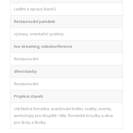
Ladění a opravy klavírů
Restaurování památek
výstavy, orientační systémy
live streaming, videokonference
Restaurování
dřevostavby
Restaurování
Projekce staveb
Udržitelná floristika, aranžování květin, svatby, eventy,
workshopy pro dospělé i děti, floristické kroužky a akce
pro školy a školky.