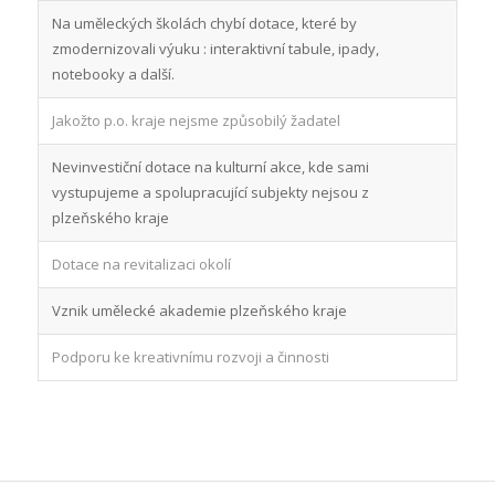
Na uměleckých školách chybí dotace, které by
zmodernizovali výuku : interaktivní tabule, ipady,
notebooky a další.
Jakožto p.o. kraje nejsme způsobilý žadatel
Nevinvestiční dotace na kulturní akce, kde sami
vystupujeme a spolupracující subjekty nejsou z
plzeňského kraje
Dotace na revitalizaci okolí
Vznik umělecké akademie plzeňského kraje
Podporu ke kreativnímu rozvoji a činnosti