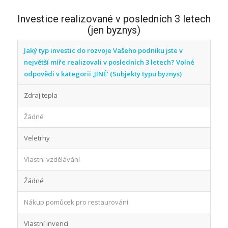
Investice realizované v posledních 3 letech
(jen byznys)
Jaký typ investic do rozvoje Vašeho podniku jste v
největší míře realizovali v posledních 3 letech? Volné
odpovědi v kategorii ‚JINÉ‘ (Subjekty typu byznys)
Zdraj tepla
Žádné
Veletrhy
Vlastní vzdělávání
Žádné
Nákup pomůcek pro restaurování
Vlastní invenci