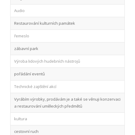
Audio
Restaurování kulturních památek
řemeslo
zábavní park
Výroba lidových hudebních nástrojů
pořádání eventů
Technické zajištění akcí
Vyrábím výrobky, prodávám je a také se věnuji konzervaci
a restaurování uměleckých předmětů
kultura
cestovní ruch