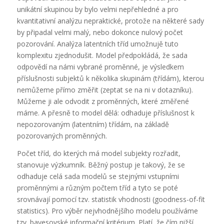
unikátní skupinou by bylo velmi nepřehledné a pro
kvantitativní analýzu nepraktické, protože na některé sady
by připadal velmi malý, nebo dokonce nulový počet
pozorování. Analýza latentních tříd umožnujě tuto
komplexitu zjednodušit. Model předpokládá, že sada
odpovědí na námi vybrané proměnné, je výsledkem
příslušnosti subjektů k několika skupinám (třídám), kterou
nemůžeme přímo změřit (zeptat se na ni v dotazníku).
Můžeme ji ale odvodit z proměnných, které změřené
máme. A přesně to model dělá: odhaduje příslušnost k
nepozorovaným (latentním) třídám, na základě
pozorovaných proměnných.
Počet tříd, do kterých má model subjekty rozřadit,
stanovuje výzkumník. Běžný postup je takový, že se
odhaduje celá sada modelů se stejnými vstupními
proměnnými a různým počtem tříd a tyto se poté
srovnávají pomocí tzv. statistik vhodnosti (goodness-of-fit
statistics). Pro výběr nejvhodnějšího modelu používáme
tzv. bayesovské informační kritérium. Platí, že čím nižší