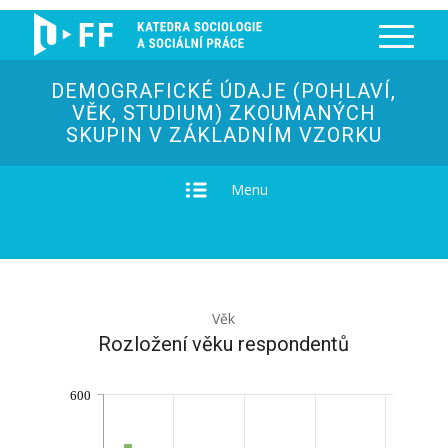
DEMOGRAFICKÉ ÚDAJE (POHLAVÍ,
VĚK, STUDIUM) ZKOUMANÝCH
SKUPIN V ZÁKLADNÍM VZORKU
Menu
Věk
Rozložení věku respondentů
600