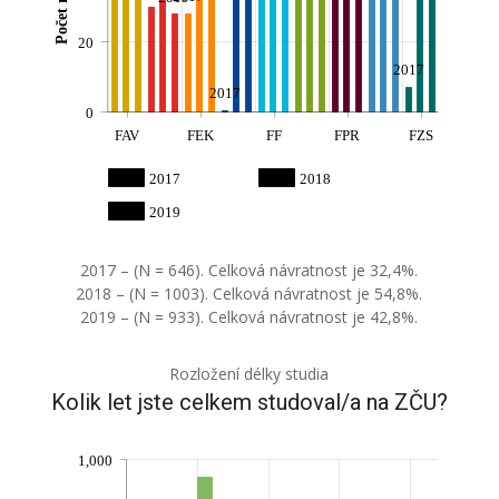
20
2017
2017
0
FAV
FEK
FF
FPR
FZS
2017
2018
2019
2017 – (N = 646). Celková návratnost je 32,4%.
2018 – (N = 1003). Celková návratnost je 54,8%.
2019 – (N = 933). Celková návratnost je 42,8%.
Rozložení délky studia
Kolik let jste celkem studoval/a na ZČU?
1,000