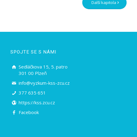
Další kapitola
SPOJTE SE S NÁMI
Sedláčkova 15, 5. patro
301 00 Plzeň
info@vyzkum-kss-zcu.cz
377 635 651
https://kss.zcu.cz
Facebook