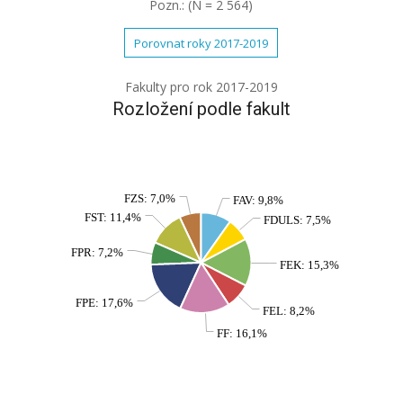
Pozn.: (N = 2 564)
Porovnat roky 2017-2019
Fakulty pro rok 2017-2019
Rozložení podle fakult
FZS: 7,0%
FAV: 9,8%
FST: 11,4%
FDULS: 7,5%
FPR: 7,2%
FEK: 15,3%
FPE: 17,6%
FEL: 8,2%
FF: 16,1%