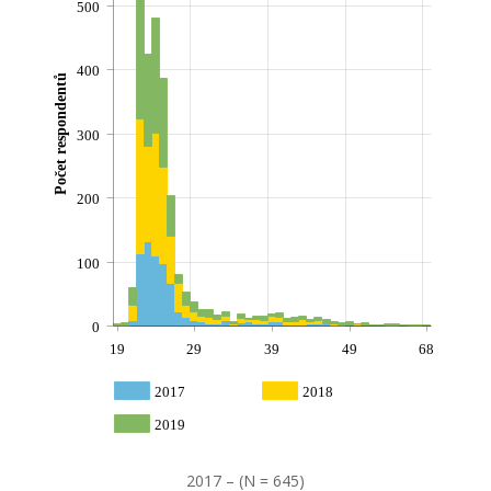
500
400
Počet respondentů
300
200
100
0
19
29
39
49
68
2017
2018
2019
2017 – (N = 645)