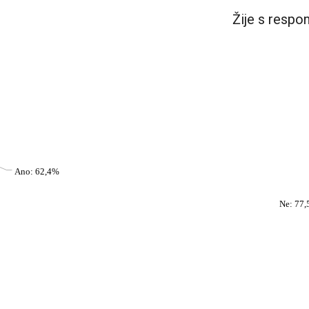
Žije s resp
Ano: 62,4%
Ne: 77