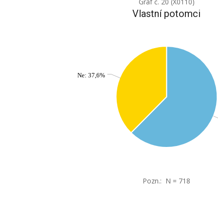
Graf č. 20 (X0110)
Vlastní potomci
Ne: 37,6%
Pozn.: N = 718