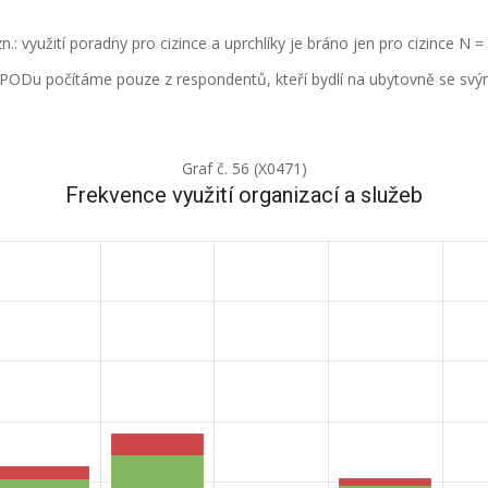
n.: využití poradny pro cizince a uprchlíky je bráno jen pro cizince N =
SPODu počítáme pouze z respondentů, kteří bydlí na ubytovně se svý
Graf č. 56 (X0471)
Frekvence využití organizací a služeb