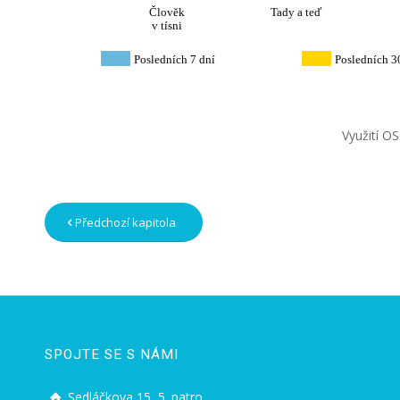
Člověk
Tady a teď
v tísni
Posledních 7 dní
Posledních 3
Využití O
Předchozí kapitola
SPOJTE SE S NÁMI
Sedláčkova 15, 5. patro