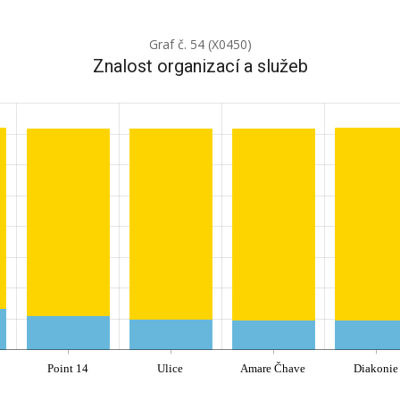
Graf č. 54 (X0450)
Znalost organizací a služeb
Point 14
Ulice
Amare Čhave
Diakonie