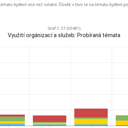
matu bydlení více než ostatní. Člověk v tísni se na tématu bydlení po
Graf č. 57 (X0481)
Využití orgánizací a služeb: Probíraná témata