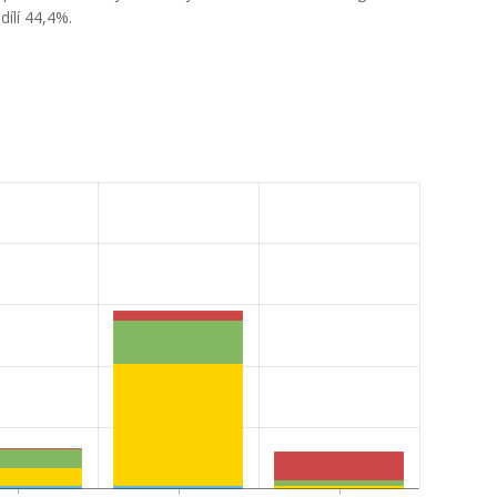
dílí 44,4%.