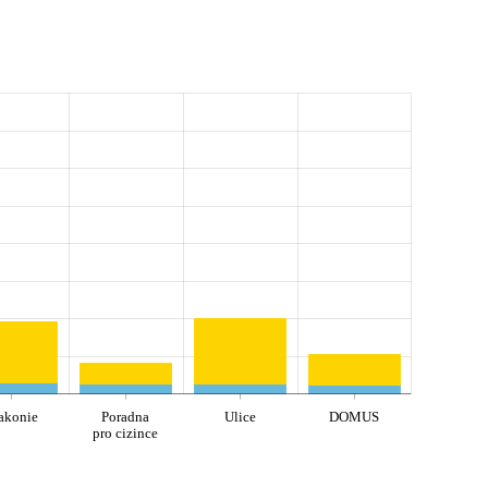
akonie
Poradna
Ulice
DOMUS
pro cizince