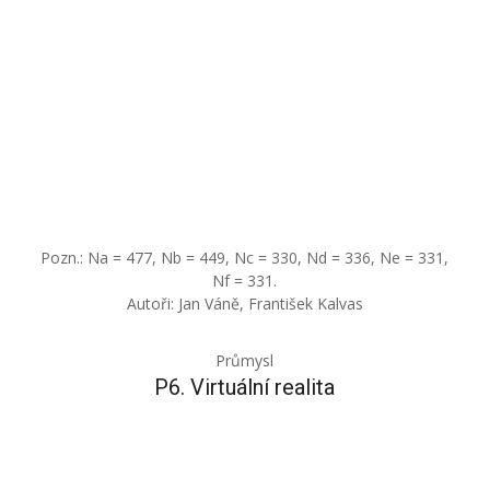
Pozn.: Na = 477, Nb = 449, Nc = 330, Nd = 336, Ne = 331,
Nf = 331.
Autoři: Jan Váně, František Kalvas
Průmysl
P6. Virtuální realita