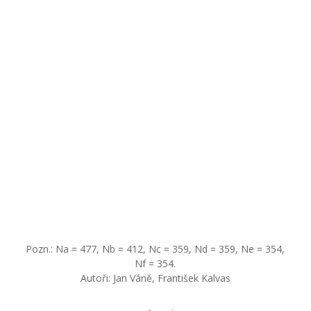
Pozn.: Na = 477, Nb = 412, Nc = 359, Nd = 359, Ne = 354,
Nf = 354.
Autoři: Jan Váně, František Kalvas