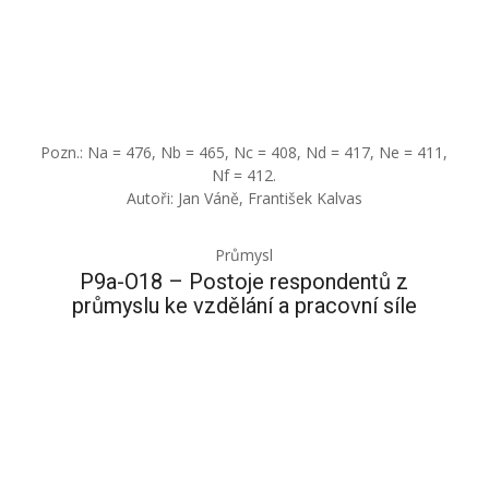
Pozn.: Na = 476, Nb = 465, Nc = 408, Nd = 417, Ne = 411,
Nf = 412.
Autoři: Jan Váně, František Kalvas
Průmysl
P9a-O18 – Postoje respondentů z
průmyslu ke vzdělání a pracovní síle