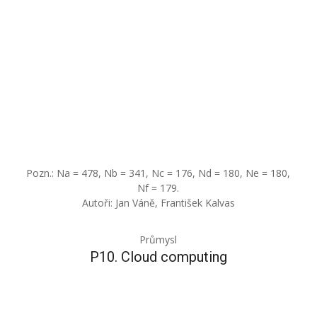
Pozn.: Na = 478, Nb = 341, Nc = 176, Nd = 180, Ne = 180,
Nf = 179.
Autoři: Jan Váně, František Kalvas
Průmysl
P10. Cloud computing