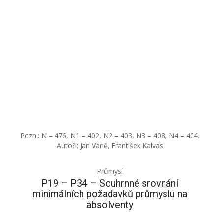
Pozn.: N = 476, N1 = 402, N2 = 403, N3 = 408, N4 = 404.
Autoři: Jan Váně, František Kalvas
Průmysl
P19 – P34 – Souhrnné srovnání
minimálních požadavků průmyslu na
absolventy