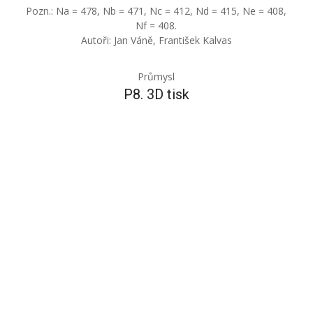
Pozn.: Na = 478, Nb = 471, Nc = 412, Nd = 415, Ne = 408,
Nf = 408.
Autoři: Jan Váně, František Kalvas
Průmysl
P8. 3D tisk