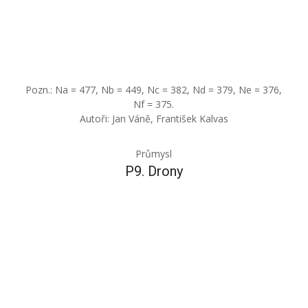
Pozn.: Na = 477, Nb = 449, Nc = 382, Nd = 379, Ne = 376,
Nf = 375.
Autoři: Jan Váně, František Kalvas
Průmysl
P9. Drony