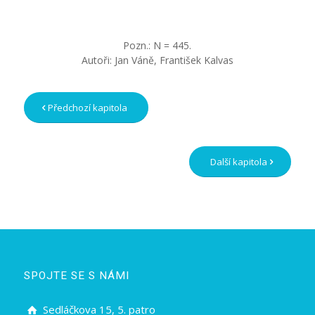
Pozn.: N = 445.
Autoři: Jan Váně, František Kalvas
Předchozí kapitola
Další kapitola
SPOJTE SE S NÁMI
Sedláčkova 15, 5. patro