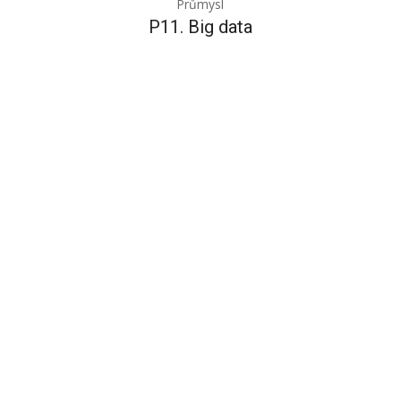
Průmysl
P11. Big data