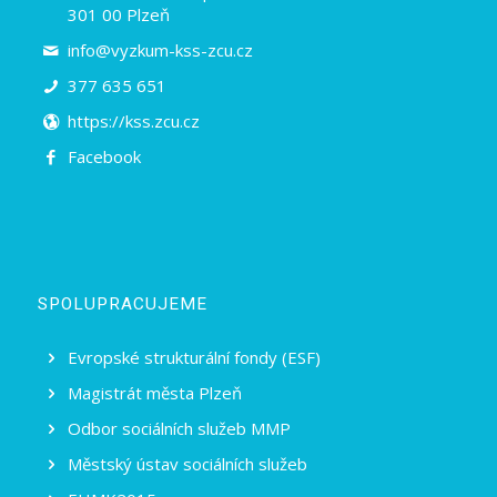
301 00 Plzeň
info@vyzkum-kss-zcu.cz
377 635 651
https://kss.zcu.cz
Facebook
SPOLUPRACUJEME
Evropské strukturální fondy (ESF)
Magistrát města Plzeň
Odbor sociálních služeb MMP
Městský ústav sociálních služeb