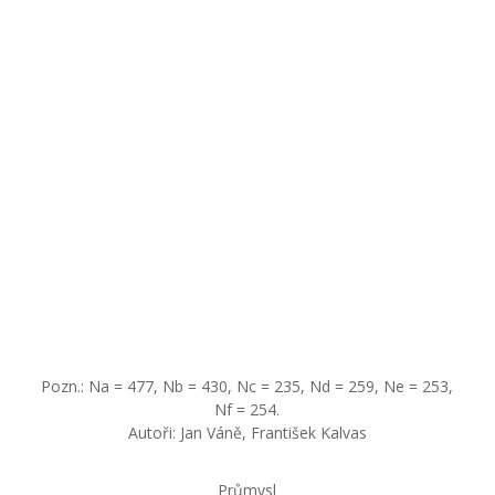
Pozn.: Na = 477, Nb = 430, Nc = 235, Nd = 259, Ne = 253,
Nf = 254.
Autoři: Jan Váně, František Kalvas
Průmysl