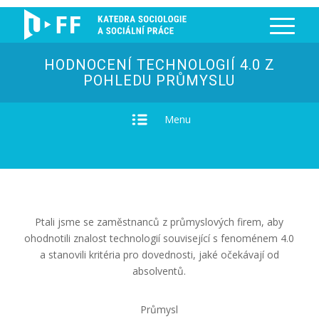
HODNOCENÍ TECHNOLOGIÍ 4.0 Z
POHLEDU PRŮMYSLU
Menu
Ptali jsme se zaměstnanců z průmyslových firem, aby
ohodnotili znalost technologií související s fenoménem 4.0
a stanovili kritéria pro dovednosti, jaké očekávají od
absolventů.
Průmysl