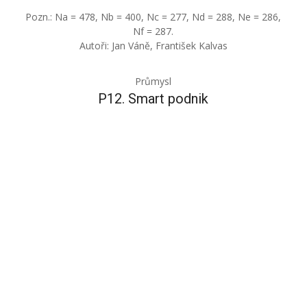
Pozn.: Na = 478, Nb = 400, Nc = 277, Nd = 288, Ne = 286,
Nf = 287.
Autoři: Jan Váně, František Kalvas
Průmysl
P12. Smart podnik