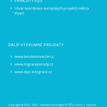
EHMK2015 o.p.s
Utvar koordinace evropských projektů města
Plzeň
DALŠÍ VÝZKUMNÉ PROJEKTY
www.bezdomovectvi.cz
www.migraceporody.cz
www.epic-integrace.cz
Copyright © 2016 - 2021 - Katedra sociologie FF ZČU v Plzni | Vytvořil