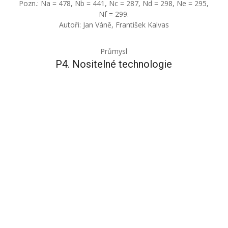
Pozn.: Na = 478, Nb = 441, Nc = 287, Nd = 298, Ne = 295,
Nf = 299.
Autoři: Jan Váně, František Kalvas
Průmysl
P4. Nositelné technologie