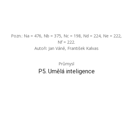
Pozn.: Na = 476, Nb = 375, Nc = 198, Nd = 224, Ne = 222,
Nf = 222.
Autoři: Jan Váně, František Kalvas
Průmysl
P5. Umělá inteligence