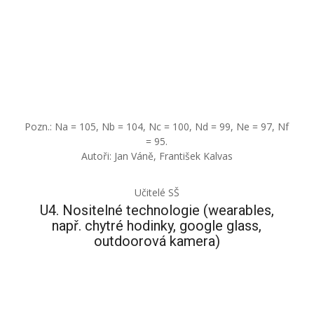
Pozn.: Na = 105, Nb = 104, Nc = 100, Nd = 99, Ne = 97, Nf
= 95.
Autoři: Jan Váně, František Kalvas
Učitelé SŠ
U4. Nositelné technologie (wearables,
např. chytré hodinky, google glass,
outdoorová kamera)