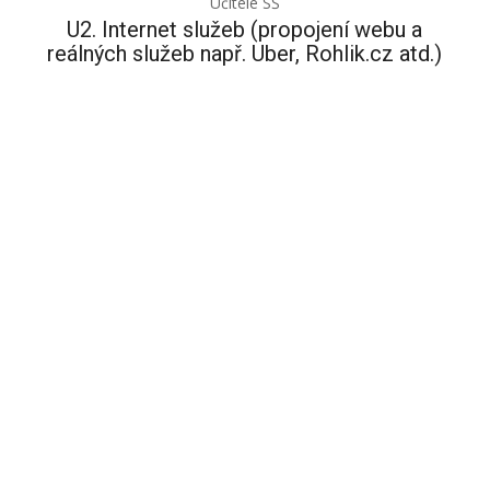
Učitelé SŠ
U2. Internet služeb (propojení webu a
reálných služeb např. Uber, Rohlik.cz atd.)