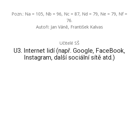
Pozn.: Na = 105, Nb = 96, Nc = 87, Nd = 79, Ne = 79, Nf =
76.
Autoři: Jan Váně, František Kalvas
Učitelé SŠ
U3. Internet lidí (např. Google, FaceBook,
Instagram, další sociální sítě atd.)