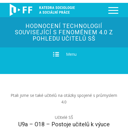
HODNOCENÍ TECHNOLOGIÍ
SOUVISEJÍCÍ S FENOMÉNEM 4.0 Z
POHLEDU UČITELŮ SŠ
Menu
Ptali jsme se také učitelů na otázky spojené s průmyslem
4.0
Učitelé SŠ
U9a – O18 – Postoje učitelů k výuce