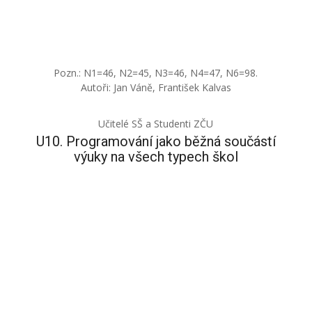
Pozn.: N1=46, N2=45, N3=46, N4=47, N6=98.
Autoři: Jan Váně, František Kalvas
Učitelé SŠ a Studenti ZČU
U10. Programování jako běžná součástí
výuky na všech typech škol