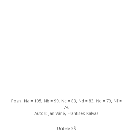
Pozn.: Na = 105, Nb = 99, Nc = 83, Nd = 83, Ne = 79, Nf =
74.
Autoři: Jan Váně, František Kalvas
Učitelé SŠ