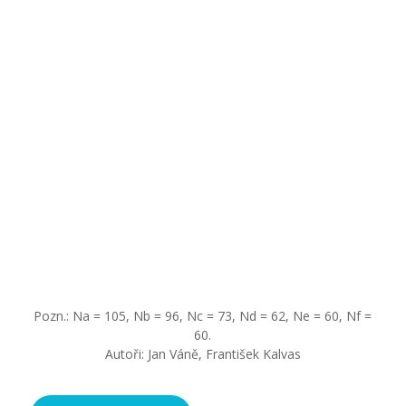
Pozn.: Na = 105, Nb = 96, Nc = 73, Nd = 62, Ne = 60, Nf =
60.
Autoři: Jan Váně, František Kalvas