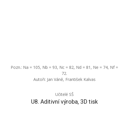
Pozn.: Na = 105, Nb = 93, Nc = 82, Nd = 81, Ne = 74, Nf =
72.
Autoři: Jan Váně, František Kalvas
Učitelé SŠ
U8. Aditivní výroba, 3D tisk