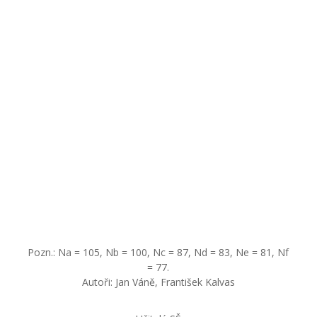
Pozn.: Na = 105, Nb = 100, Nc = 87, Nd = 83, Ne = 81, Nf
= 77.
Autoři: Jan Váně, František Kalvas