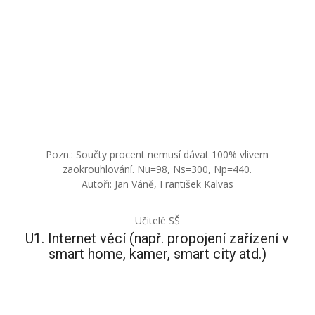
Pozn.: Součty procent nemusí dávat 100% vlivem
zaokrouhlování. Nu=98, Ns=300, Np=440.
Autoři: Jan Váně, František Kalvas
Učitelé SŠ
U1. Internet věcí (např. propojení zařízení v
smart home, kamer, smart city atd.)