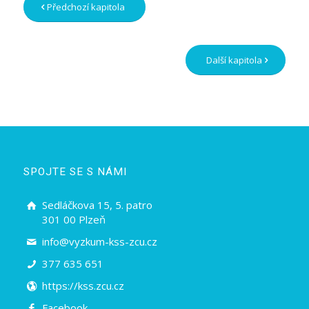
Předchozí kapitola
Další kapitola
SPOJTE SE S NÁMI
Sedláčkova 15, 5. patro
301 00 Plzeň
info@vyzkum-kss-zcu.cz
377 635 651
https://kss.zcu.cz
Facebook