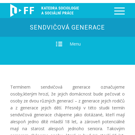
SENDVIČOVÁ GENERACE
Menu
Termínem sendvičová generace označujeme
osoby,kterým hrozí, že jejich domácnost bude pečovat o
osoby ze dvou různých generací – z generace jejich rodičů
a z generace jejich dětí. Přesněji v této studii termín
sendvičová generace chápeme jako dotázané, kteří mají
alespoň jedno dítě mladší 18 let, a zároveň potenciálně
mají na starost alespoň jednoho seniora. Takovým