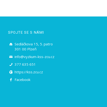
SPOJTE SE S NÁMI
Sedláčkova 15, 5. patro
301 00 Plzeň
info@vyzkum-kss-zcu.cz
377 635 651
https://kss.zcu.cz
Facebook