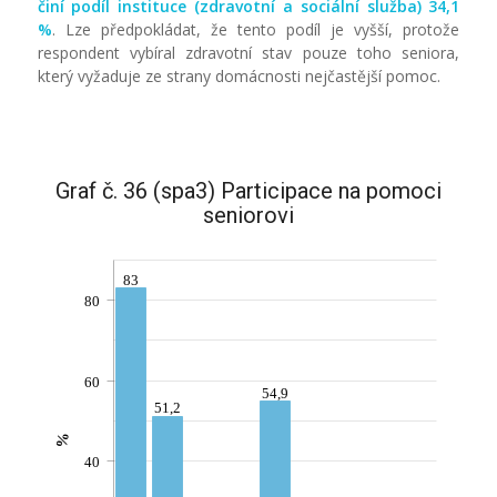
činí podíl instituce (zdravotní a sociální služba) 34,1
%
. Lze předpokládat, že tento podíl je vyšší, protože
respondent vybíral zdravotní stav pouze toho seniora,
který vyžaduje ze strany domácnosti nejčastější pomoc.
Graf č. 36 (spa3) Participace na pomoci
seniorovi
83
80
60
54,9
51,2
%
40