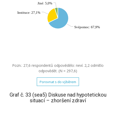
Jiné: 5,0%
Instituce: 27,1%
Svépomoc: 67,9%
Pozn.: 27,6 respondentů odpovědělo: neví. 2,2 odmítlo
odpovědět. (N = 297,6)
Porovnat s do výběrem
Graf č. 33 (sea5) Diskuse nad hypotetickou
situací – zhoršení zdraví