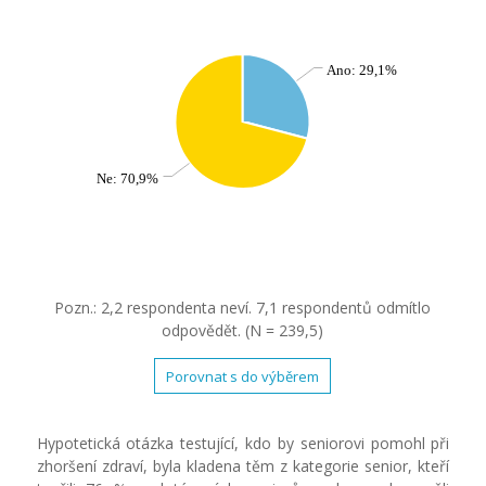
Ano: 29,1%
Ne: 70,9%
Pozn.: 2,2 respondenta neví. 7,1 respondentů odmítlo
odpovědět. (N = 239,5)
Porovnat s do výběrem
Hypotetická otázka testující, kdo by seniorovi pomohl při
zhoršení zdraví, byla kladena těm z kategorie senior, kteří