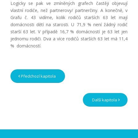
Logicky se pak ve zmíněných grafech častěji objevují
vlastní rodiče, než partnerovy/ partnerčiny. A konečně, v
Grafu č. 43 vidíme, kolik rodičů starších 63 let mají
domácnosti dětí na starosti. U 71,9 % není žádný rodič
starší 63 let. V případě 16,7 % domácností je 63 let jen
jednomu rodiči. Dva a více rodičů starších 63 let má 11,4
% domácností.
Předchozí kapitola
Další kapitola