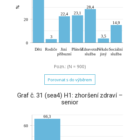
%
28,4
23,1
22,4
20
14,9
3,5
3
0
Děti
Rodiče
Jiní
Přátelé
Zdravotní
Někdo
Sociální
příbuzní
služba
jiný
služba
Pozn.: (N = 900)
Porovnat s do výběrem
Graf č. 31 (sea4) H1: zhoršení zdraví –
senior
66,3
60