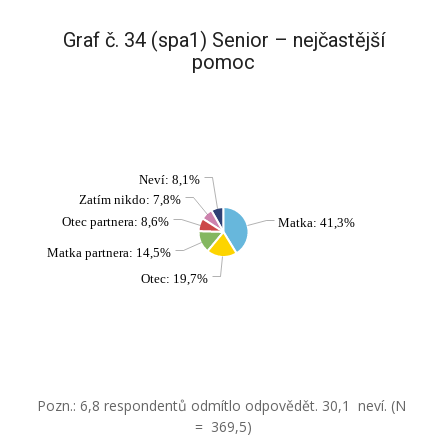
Graf č. 34 (spa1) Senior – nejčastější
pomoc
Neví: 8,1%
Zatím nikdo: 7,8%
Otec partnera: 8,6%
Matka: 41,3%
Matka partnera: 14,5%
Otec: 19,7%
Pozn.: 6,8 respondentů odmítlo odpovědět. 30,1 neví. (N
= 369,5)