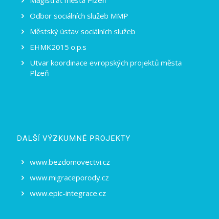
Magistrát města Plzeň
Odbor sociálních služeb MMP
Městský ústav sociálních služeb
EHMK2015 o.p.s
Utvar koordinace evropských projektů města
Plzeň
DALŠÍ VÝZKUMNÉ PROJEKTY
www.bezdomovectvi.cz
www.migraceporody.cz
www.epic-integrace.cz