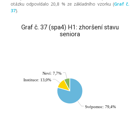
otázku odpovídalo 20,8 % ze základního vzorku (
Graf č.
37
).
Graf č. 37 (spa4) H1: zhoršení stavu
seniora
Neví: 7,7%
Instituce: 13,0%
Svépomoc: 79,4%