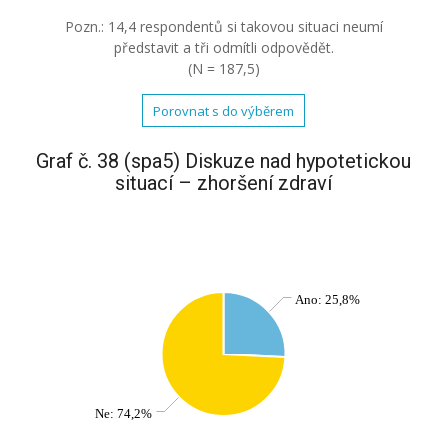
Pozn.: 14,4 respondentů si takovou situaci neumí
představit a tři odmítli odpovědět.
(N = 187,5)
Porovnat s do výběrem
Graf č. 38 (spa5) Diskuze nad hypotetickou
situací – zhoršení zdraví
Ano: 25,8%
Ne: 74,2%